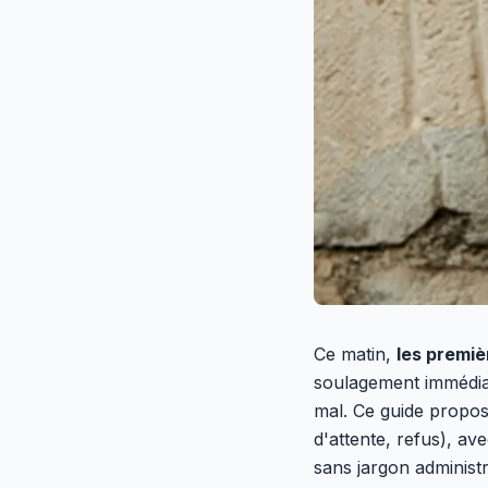
Ce matin,
les premi
soulagement immédiat.
mal. Ce guide propose
d'attente, refus), av
sans jargon administra