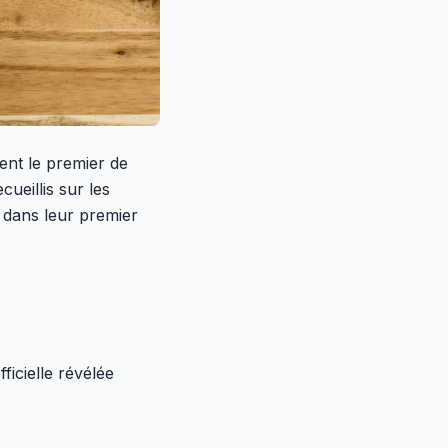
nt le premier de
ueillis sur les
 dans leur premier
ficielle révélée