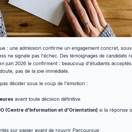
ue : une admission confirme un engagement concret, souve
ess ne signale pas l'échec. Des témoignages de candidats rec
 juin 2026 le confirment : beaucoup d'étudiants acceptés
oute, pas de la joie immédiate.
pas décider sous le coup de l'émotion :
heures
avant toute décision définitive
IO (Centre d'Information et d'Orientation)
si la réponse of
orités sur papier avant de rouvrir Parcoursup