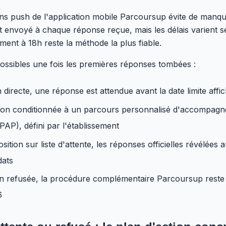
tions push de l'application mobile Parcoursup évite de manq
t envoyé à chaque réponse reçue, mais les délais varient s
ent à 18h reste la méthode la plus fiable.
possibles une fois les premières réponses tombées :
 directe, une réponse est attendue avant la date limite affi
ion conditionnée à un parcours personnalisé d'accompagn
PAP), défini par l'établissement
osition sur liste d'attente, les réponses officielles révélées 
dats
n refusée, la procédure complémentaire Parcoursup reste d
6