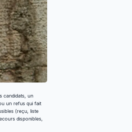
s candidats, un
ou un refus qui fait
ibles (reçu, liste
recours disponibles,