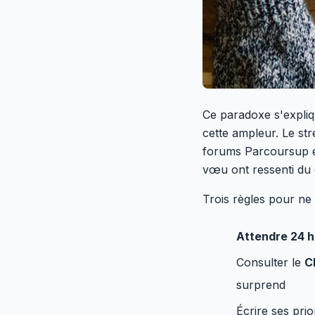
Ce paradoxe s'expliq
cette ampleur. Le str
forums Parcoursup en
vœu ont ressenti du d
Trois règles pour ne 
Attendre 24 
Consulter le
C
surprend
Écrire ses pri