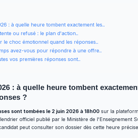
6 : à quelle heure tombent exactement les..
ttente ou refusé : le plan d'action..
 le choc émotionnel quand les réponses..
mps avez-vous pour répondre à une offre..
outes vos premières réponses sont..
26 : à quelle heure tombent exactement
ponses ?
ses sont tombées le 2 juin 2026 à 18h00
sur la platefor
drier officiel publié par le Ministère de l'Enseignement S
ndidat peut consulter son dossier dès cette heure précis