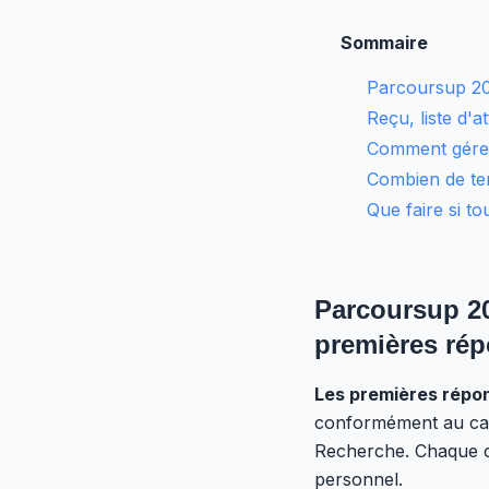
Sommaire
Parcoursup 202
Reçu, liste d'a
Comment gérer
Combien de te
Que faire si t
Parcoursup 20
premières ré
Les premières répon
conformément au calen
Recherche. Chaque ca
personnel.