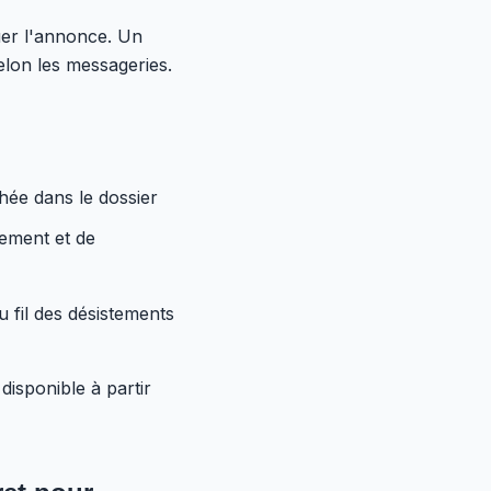
uer l'annonce. Un
elon les messageries.
chée dans le dossier
ement et de
au fil des désistements
isponible à partir