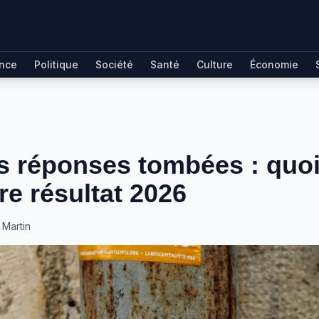
ance
Politique
Société
Santé
Culture
Économie
s réponses tombées : quoi 
re résultat 2026
Martin