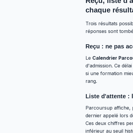
Reçu, liste d'
chaque résult
Trois résultats possi
réponses sont tombée
Reçu : ne pas ac
Le
Calendrier Parc
d'admission. Ce délai 
si une formation mieu
rang.
Liste d'attente :
Parcoursup affiche, 
dernier appelé lors 
Ces deux chiffres pe
inférieur au seuil hi