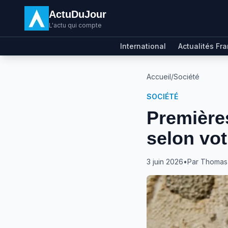
ActuDuJour
L'actu qui compte
International
Actualités Fr
Accueil
/
Société
SOCIÉTÉ
Première
selon vot
3 juin 2026
•
Par
Thomas 