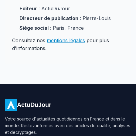
Éditeur
: ActuDuJour
Directeur de publication
: Pierre-Louis
Siège social
: Paris, France
Consultez nos
mentions légales
pour plus
d'informations.
ActuDuJour
Votre source d'actualites quotidiennes en France et dans le
monde. Restez informes avec des articles de qualite, analyses
et decryptages.