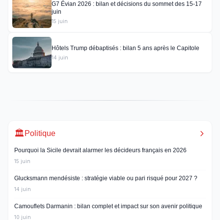
G7 Évian 2026 : bilan et décisions du sommet des 15-17
juin
15 juin
Hôtels Trump débaptisés : bilan 5 ans après le Capitole
14 juin
🏛️
Politique
Pourquoi la Sicile devrait alarmer les décideurs français en 2026
15 juin
Glucksmann mendésiste : stratégie viable ou pari risqué pour 2027 ?
14 juin
Camouflets Darmanin : bilan complet et impact sur son avenir politique
10 juin