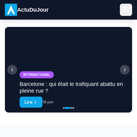
ActuDuJour
INTERNATIONAL
Barcelone : qui était le trafiquant abattu en
pleine rue ?
Lire
18 juin