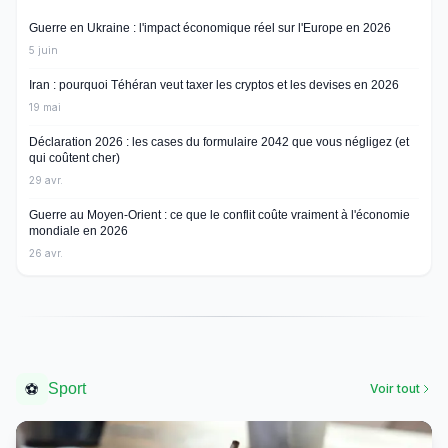
Guerre en Ukraine : l'impact économique réel sur l'Europe en 2026
5 juin
Iran : pourquoi Téhéran veut taxer les cryptos et les devises en 2026
19 mai
Déclaration 2026 : les cases du formulaire 2042 que vous négligez (et
qui coûtent cher)
29 avr.
Guerre au Moyen-Orient : ce que le conflit coûte vraiment à l'économie
mondiale en 2026
26 avr.
⚽
Sport
Voir tout