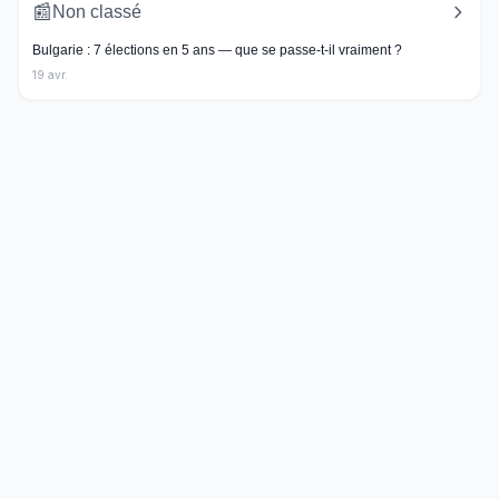
📰
Non classé
Bulgarie : 7 élections en 5 ans — que se passe-t-il vraiment ?
19 avr.