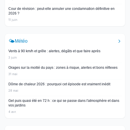
Cour de révision : peut-elle annuler une condamnation définitive en
2026 ?
11 juin
🌤️
Météo
Vents à 90 km/h et grêle : alertes, dégâts et que faire après
3 juin
Orages sur la moitié du pays : zones à risque, alertes et bons réflexes
31 mai
Dôme de chaleur 2026 : pourquoi cet épisode est vraiment inédit
28 mai
Gel puis quasi été en 72 h : ce qui se passe dans l'atmosphère et dans
vos jardins
4 avr.