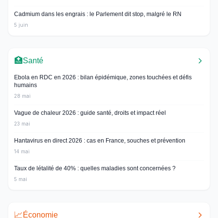
Cadmium dans les engrais : le Parlement dit stop, malgré le RN
5 juin
🏥
Santé
Ebola en RDC en 2026 : bilan épidémique, zones touchées et défis
humains
28 mai
Vague de chaleur 2026 : guide santé, droits et impact réel
23 mai
Hantavirus en direct 2026 : cas en France, souches et prévention
14 mai
Taux de létalité de 40% : quelles maladies sont concernées ?
5 mai
📈
Économie