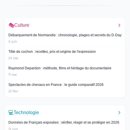
🎭
Culture
Débarquement de Normandie : chronologie, plages et secrets du D-Day
6 juin
Tête de cochon : recettes, prix et origine de l'expression
24 mai
Raymond Depardon : méthode, films et héritage du documentaire
11 mai
Spectacles de chevaux en France : le guide comparatif 2026
22 févr.
💻
Technologie
Données de Français exposées : vérifier, réagir et se protéger en 2026
12 juin